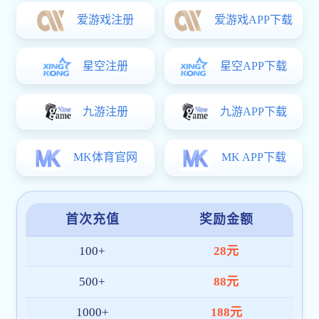
2026-07-08 21:53
56 次阅读
首页
/
体育动态
近年来，姆巴佩作为足球界的新星备受关注，他凭借
出色的个人能力和速度在场上展现了非凡的才华。然
而，虽然姆巴佩在球场上的表现无可挑剔，但他却面
临着一个显著的问题，那就是单打独斗的风格使得他
难以超越梅西所代表的团队合作与多样化进攻模式。
在这篇文章中，我们将从四个方面探讨为何姆巴佩需
要调整球队角色，以便更好地发挥其潜力。首先，我
们将分析姆巴佩自身的技术特点与战术定位，其次讨
论梅西在团队中的多重角色，再者探讨目前球队配置
对姆巴佩发展的影响，最后提出针对性的建议。这些