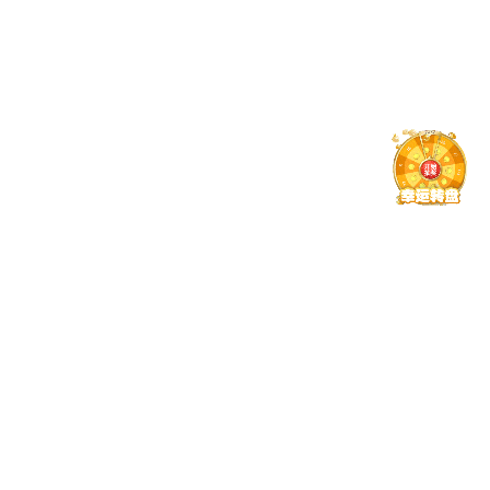
手。他经常通过精准的直塞球或横传来帮助队友得
分，这种视野和意识是姆巴佩所缺乏的。通过这种方
式，梅西能够最大限度地激发出整个球队的潜力，而
不是仅仅依赖个人能力。
综上所述，通过融入更多不同角色来丰富比赛内容，
不仅提升了梅西个人的数据，更进一步增强了球队整
体实力。这对于年轻球员如姆巴佩来说，是值得借鉴
的重要经验，也是成长过程中必须要学习的一课。
3、球队配置对发展影响
如今，各大俱乐部越来越注重整体战术体系，而不再
是单纯依靠明星球员。对于像巴黎圣日耳曼这样的豪
门球队而言，即便拥有像姆巴佩这样优秀的人才，也
必须合理配置阵容，以充分发挥每位球员的优势。如